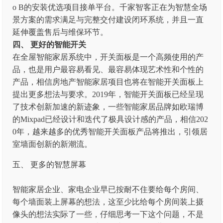
o B的安装优选项目接单平台。千家智客正在为智慧全场
景方案的需求满足与完整交付建设闭环系统，并且一直
延伸覆盖售后与维保环节。
四、 更好的智能开关
在全屋智能家居系统中，开关面板是一个高频使用的产
品，也是用户最容易看见、最容易体现艺术性和个性的
产品，相信房地产智能家居项目也将在智能开关面板上
提出更多想法与要求。2019年，智能开关面板已经呈现
了技术创新加速的新迹象，一些智能家居品牌如欧瑞博
的Mixpad已经设计和迭代了极具设计感的产品，相信202
0年，越来越多的优秀智能开关面板产品将推出，引领居
室墙面创新的新潮流。
五、 更多的智慧屏幕
智能家居企业、家电企业早已按耐不住要给每个房间、
每个墙面装上屏幕的想法，这至少比给每个房间装上摄
像头的想法实际了一些，仔细思考一下这个问题，不是