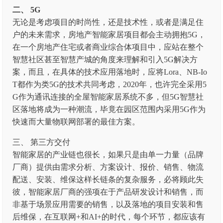
二、 5G
无论是考虑项目的时尚性，还是技术性，或者是满足住
户的未来需求，房地产智能家居项目都会主动拥抱5G，
在一个房地产住宅或者商业综合体项目中，应站在整个
智慧社区甚至智慧产城的角度来理解和引入5G解决方
案，而且，在具体的技术应用落地时，应将Lora、NB-Io
T都作为类5G的技术共同考虑，2020年，也许完全采用5
G作为通讯连接的全屋智能家居系统不多，但5G智慧社
区落地将成为一种潮流，毕竟在园区范围内采用5G作为
快速而大量物联网部署的最佳方案。
三、 第三方交付
智能家居的产业链也很长，如果只是由单一力量（品牌
厂商）提供由需求分析、方案设计、报价、销售、物流
配送、安装、维保这样长链条的复杂服务，必将顾此失
彼，智能家居厂商的强项在于产品研发设计和销售，而
非基于场景应用需要的销售，以及落地的项目安装和售
后维保，在互联网+和AI+的时代，每个环节，都应该有