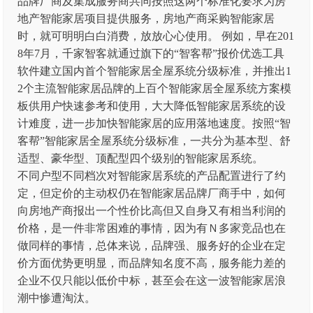
品牌厂商及集成服务商共同按照这两个标准化要求为房
地产智能家居项目提供服务，房地产商采购智能家居
时，就可明明白白消费，放放心心使用。 例如，早在201
8年7月，千家智客就通过旗下的“智客帮”报价优选工具
软件建立国内首个智能家居全屋系统分级标准，并推出1
2个主流智能家居品牌的上百个智能家居全屋系统方案模
板供用户快速参考和使用，大大降低智能家居系统的设
计难度，进一步加快智能家居的应用落地速度。按照“智
客帮”智能家居全屋系统分级标准，一共分为基本型、舒
适型、豪华型、顶配型四个级别的智能家居系统。
不同户型不同档次对智能家居系统的产品配置进行了约
定，但定价的主动权仍在智能家居品牌厂商手中，如何
向房地产商报出一个性价比高但又自身又有相当利润的
价格，是一件非常困难的事情，因为有Ｎ多家竞品也在
做同样的事情，总体来说，品牌强、服务好的企业在定
价方面优势更明显，而品牌知名度不高，服务能力差的
企业不仅只能以低价中标，甚至会在这一波智能家居浪
潮中惨遭淘汰。