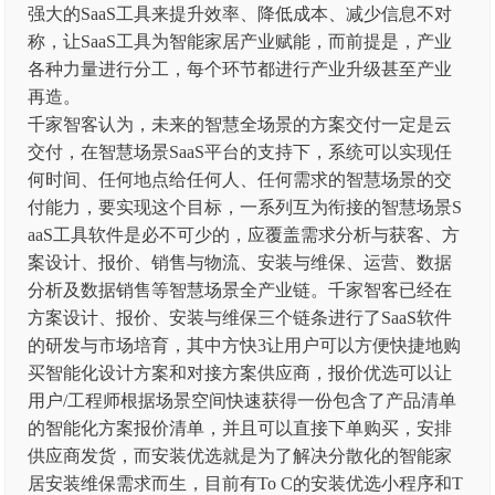
强大的SaaS工具来提升效率、降低成本、减少信息不对
称，让SaaS工具为智能家居产业赋能，而前提是，产业
各种力量进行分工，每个环节都进行产业升级甚至产业
再造。
千家智客认为，未来的智慧全场景的方案交付一定是云
交付，在智慧场景SaaS平台的支持下，系统可以实现任
何时间、任何地点给任何人、任何需求的智慧场景的交
付能力，要实现这个目标，一系列互为衔接的智慧场景S
aaS工具软件是必不可少的，应覆盖需求分析与获客、方
案设计、报价、销售与物流、安装与维保、运营、数据
分析及数据销售等智慧场景全产业链。千家智客已经在
方案设计、报价、安装与维保三个链条进行了SaaS软件
的研发与市场培育，其中方快3让用户可以方便快捷地购
买智能化设计方案和对接方案供应商，报价优选可以让
用户/工程师根据场景空间快速获得一份包含了产品清单
的智能化方案报价清单，并且可以直接下单购买，安排
供应商发货，而安装优选就是为了解决分散化的智能家
居安装维保需求而生，目前有To C的安装优选小程序和T