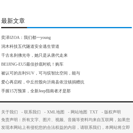
最新文章
奕泽IZOA：我们都一young
润木科技五代隧道安全逃生管道
千古名刹佛光寺，她只是从唐代走来
BEIJING-EU5最佳抄底时机！购车
被认可的吉利SUV，可与缤智比空间，能与
爱心再启程，中丘控股向沂南县依汶镇捐赠抗
手握15万预算，全新Jeep指南者才是那
关于我们
-
联系我们
-
XML地图
-
网站地图
TXT
-
版权声明
免责声明：所有文字、图片、视频、音频等资料均来自互联网，如果您
发现本网站上有侵犯您的合法权益的内容，请联系我们，本网站将立即