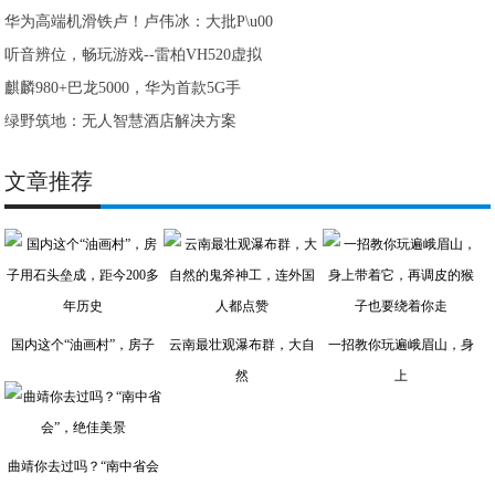
华为高端机滑铁卢！卢伟冰：大批P\u00
听音辨位，畅玩游戏--雷柏VH520虚拟
麒麟980+巴龙5000，华为首款5G手
绿野筑地：无人智慧酒店解决方案
文章推荐
国内这个“油画村”，房子
云南最壮观瀑布群，大自
一招教你玩遍峨眉山，身
然
上
曲靖你去过吗？“南中省会