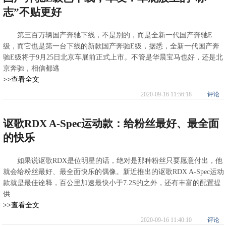
志”不贴更好
第三百万辆国产奔驰下线，不是别的，而是全新一代国产奔驰E
级，而它也是第一台下线的新款国产奔驰E级，据悉，全新一代国产奔
驰E级将于9月25日北京车展前正式上市。不管是华晨宝马也好，还是北
京奔驰，相信都逃
>>查看全文
2020-09-16 11:56:18
评论
讴歌RDX A-Spec运动款：给粉丝最好、最全面
的快乐
如果说讴歌RDX是位明星的话，绝对是那种粉丝只要愿意付出，他
就会给粉丝最好、最全面快乐的偶像。新近推出的讴歌RDX A-Spec运动
款就是最佳诠释，百公里加速最快小于7.2S的之外，还有丰富的配置提
供
>>查看全文
2020-09-16 11:40:10
评论