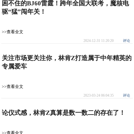
困不住的BJ60雷霆！跨年全国大联考，魔核电
驱“猛”闯年关！
>>查看全文
2024-12-31 11:20:20
评论
关注市场更关注你，林肯Z打造属于中年精英的
专属爱车
>>查看全文
2023-03-24 06:04:35
评论
论仪式感，林肯Z真算是数一数二的存在了！
>>查看全文