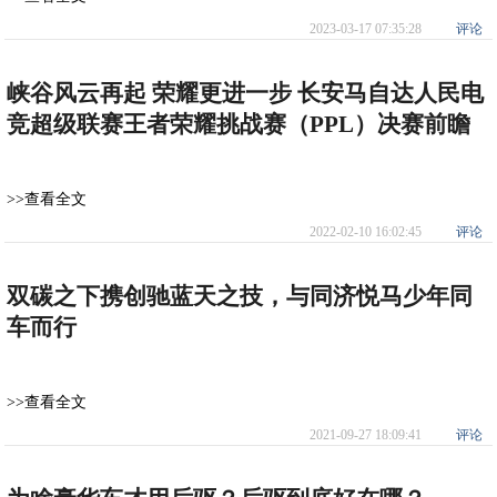
2023-03-17 07:35:28
评论
峡谷风云再起 荣耀更进一步 长安马自达人民电
竞超级联赛王者荣耀挑战赛（PPL）决赛前瞻
>>查看全文
2022-02-10 16:02:45
评论
双碳之下携创驰蓝天之技，与同济悦马少年同
车而行
>>查看全文
2021-09-27 18:09:41
评论