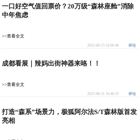
一口好空气值回票价？20万级“森林座舱”消除
中年焦虑
>>查看全文
2023-06-15 16:06:46
评论
成都看展｜辣妈出街神器来咯！！
>>查看全文
2025-08-31 16:46:55
评论
打造“森系”场景力，极狐阿尔法S/T森林版首发
亮相