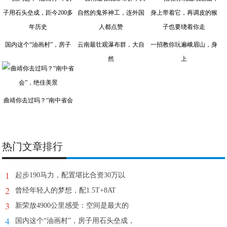
国内这个“油画村”，房子
云南最壮观瀑布群，大自
一招教你玩遍峨眉山，身
然
上
曲靖你去过吗？“南中省会
热门文章排行
1
起步190马力，配置堪比合资30万以
2
曾经年轻人的梦想，配1.5T+8AT
3
新荣放4900公里感受：空间是最大的
4
国内这个“油画村”，房子用石头垒成，