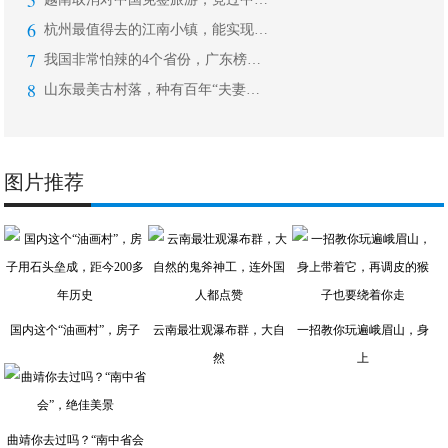
5
6
杭州最值得去的江南小镇，能实现一切梦
7
我国非常怕辣的4个省份，广东榜上有名
8
山东最美古村落，种有百年“夫妻槐”，
图片推荐
国内这个“油画村”，房子
云南最壮观瀑布群，大自
一招教你玩遍峨眉山，身
然
上
曲靖你去过吗？“南中省会