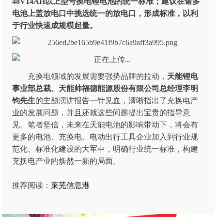
48V14AH以上型号换电锂电池的统一标准；建议在诸多
电池上盖放电口中挑选统一的放电口，形成标准，以利
于行业快速成规模起量。
充换电领域的发展需要强势品牌的拉动，
天能锂电
事业部总裁、天能帅福德能源股份有限公司总经理李明
钧先生
的主题演讲报告一针见血，清晰指出了充换电产
业的发展问题，并且还就这些问题提出宝贵的指导意
见。笔者坚信，未来在天能电池的影响带动下，将会有
更多的电池、充换电、电动出行工具企业加入到行业规
范化、标准化建设的大军中，明确行业统一标准，构建
充换电产业的焕然一新的局面。
推荐阅读：
莱芜信息港