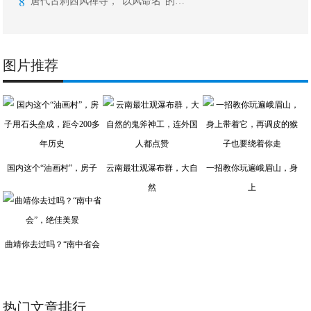
8
唐代古刹西风禅寺，“以风命名”的寺庙
图片推荐
国内这个“油画村”，房子
云南最壮观瀑布群，大自
一招教你玩遍峨眉山，身
然
上
曲靖你去过吗？“南中省会
热门文章排行