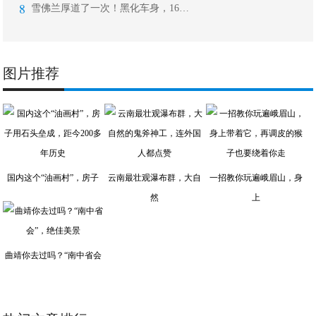
8
雪佛兰厚道了一次！黑化车身，165马
图片推荐
国内这个“油画村”，房子
云南最壮观瀑布群，大自
一招教你玩遍峨眉山，身
然
上
曲靖你去过吗？“南中省会