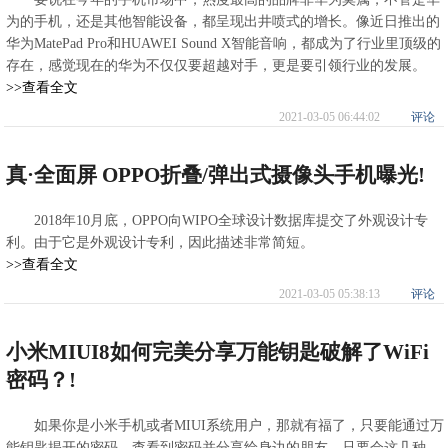
为的手机，还是其他智能设备，都呈现出井喷式的增长。像近日推出的
华为MatePad Pro和HUAWEI Sound X智能音响，都成为了行业里顶级的
存在，感觉现在的华为不仅仅要超越对手，更是要引领行业的发展。
>>查看全文
2021-03-05 06:44:02
评论
真·全面屏 OPPO折叠/弹出式摄像头手机曝光!
2018年10月底，OPPO向WIPO全球设计数据库提交了外观设计专
利。由于它是外观设计专利，因此描述非常简短。
>>查看全文
2021-03-05 05:38:13
评论
小米MIUI8如何完美分享万能钥匙破解了WiFi
密码？!
如果你是小米手机或者MIUI系统用户，那就有福了，只要能通过万
能钥匙揭开的密码，查看到密码并分享给身边的朋友。只要会这几种