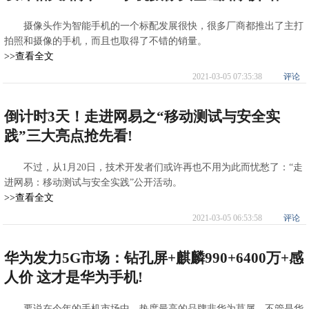
摄像头作为智能手机的一个标配发展很快，很多厂商都推出了主打
拍照和摄像的手机，而且也取得了不错的销量。
>>查看全文
2021-03-05 07:35:38
评论
倒计时3天！走进网易之“移动测试与安全实
践”三大亮点抢先看!
不过，从1月20日，技术开发者们或许再也不用为此而忧愁了：“走
进网易：移动测试与安全实践”公开活动。
>>查看全文
2021-03-05 06:53:58
评论
华为发力5G市场：钻孔屏+麒麟990+6400万+感
人价 这才是华为手机!
要说在今年的手机市场中，热度最高的品牌非华为莫属，不管是华