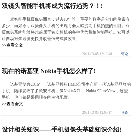
双镜头智能手机将成为流行趋势？！!
就智能手机摄像头而言，过去10年唯一重要的数字是它们的像素有
多少。而如今，双摄像头手机的出现将会大幅提高手机拍照的性能。双
摄像头系统能够将此前属于独立相机的各种优势带给智能手机。它可以
让自动对焦速度更快并改善低光成像效果。
>>查看全文
2021-03-05 12:13:48
评论
现在的诺基亚 Nokia手机怎么样了!
诺基亚复兴2016年，诺基亚授权HMD公司生产新一代诺基亚品牌的
手机，陆续发布了多款安卓机，像NokiaX71 ，Nokia 9PureView，这些
手机，他们都是采用现在的主流配置。
>>查看全文
2021-03-05 12:09:17
评论
设计相关知识——手机摄像头基础知识介绍!