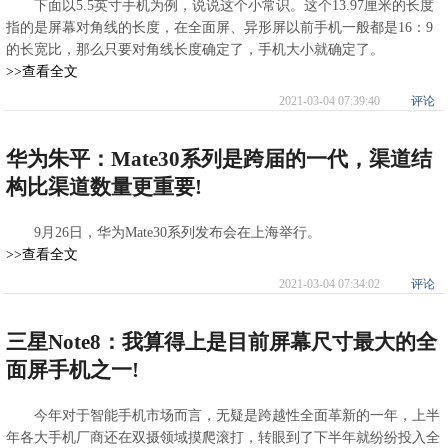
下面以5.5英寸手机为例，说说这个小常识。这个13.97厘米的长度
指的是屏幕对角线的长度，在全面屏、异形屏以前手机一般都是16：9
的长宽比，那么只要对角线长度确定了，手机大小就确定了。
>>查看全文
2021-03-04 07:39:40
评论
华为朱平：Mate30系列是跨届的一代，渠道结
构比渠道数量更重要!
9月26日，华为Mate30系列发布会在上海举行。
>>查看全文
2021-03-04 07:34:02
评论
三星Note8：我算得上是目前屏幕尺寸最大的全
面屏手机之一!
今年对于智能手机市场而言，无疑是跨越性全面革新的一年，上半
年各大手机厂商还在双摄领域摸爬滚打，转眼到了下半年就纷纷投入全