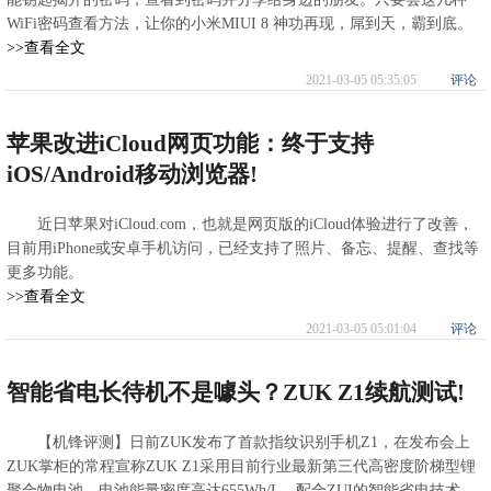
WiFi密码查看方法，让你的小米MIUI 8 神功再现，屌到天，霸到底。
>>查看全文
2021-03-05 05:35:05
评论
苹果改进iCloud网页功能：终于支持
iOS/Android移动浏览器!
近日苹果对iCloud.com，也就是网页版的iCloud体验进行了改善，
目前用iPhone或安卓手机访问，已经支持了照片、备忘、提醒、查找等
更多功能。
>>查看全文
2021-03-05 05:01:04
评论
智能省电长待机不是噱头？ZUK Z1续航测试!
【机锋评测】日前ZUK发布了首款指纹识别手机Z1，在发布会上
ZUK掌柜的常程宣称ZUK Z1采用目前行业最新第三代高密度阶梯型锂
聚合物电池，电池能量密度高达655Wh/L，配合ZUI的智能省电技术，