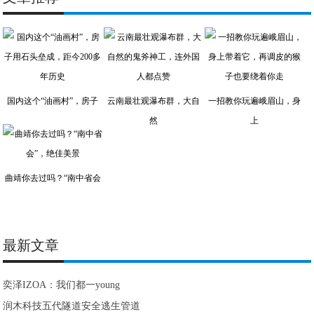
国内这个“油画村”，房子
云南最壮观瀑布群，大自
一招教你玩遍峨眉山，身
然
上
曲靖你去过吗？“南中省会
最新文章
奕泽IZOA：我们都一young
润木科技五代隧道安全逃生管道