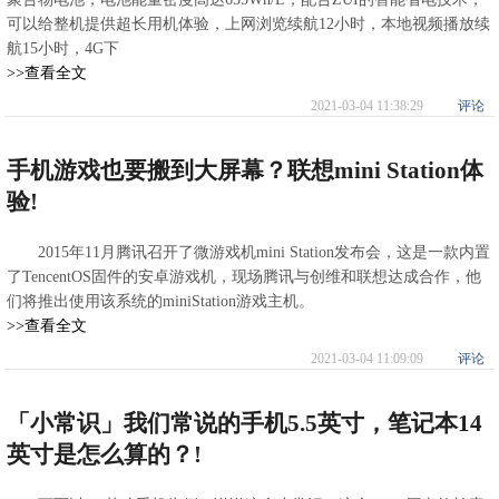
可以给整机提供超长用机体验，上网浏览续航12小时，本地视频播放续
航15小时，4G下
>>查看全文
2021-03-04 11:38:29
评论
手机游戏也要搬到大屏幕？联想mini Station体
验!
2015年11月腾讯召开了微游戏机mini Station发布会，这是一款内置
了TencentOS固件的安卓游戏机，现场腾讯与创维和联想达成合作，他
们将推出使用该系统的miniStation游戏主机。
>>查看全文
2021-03-04 11:09:09
评论
「小常识」我们常说的手机5.5英寸，笔记本14
英寸是怎么算的？!