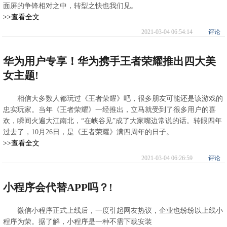
面屏的争锋相对之中，转型之快也我们见。
>>查看全文
2021-03-04 06:54:14
评论
华为用户专享！华为携手王者荣耀推出四大美
女主题!
相信大多数人都玩过《王者荣耀》吧，很多朋友可能还是该游戏的
忠实玩家。当年《王者荣耀》一经推出，立马就受到了很多用户的喜
欢，瞬间火遍大江南北，“在峡谷见”成了大家嘴边常说的话。转眼四年
过去了，10月26日，是《王者荣耀》满四周年的日子。
>>查看全文
2021-03-04 06:26:59
评论
小程序会代替APP吗？!
微信小程序正式上线后，一度引起网友热议，企业也纷纷以上线小
程序为荣。据了解，小程序是一种不需下载安装