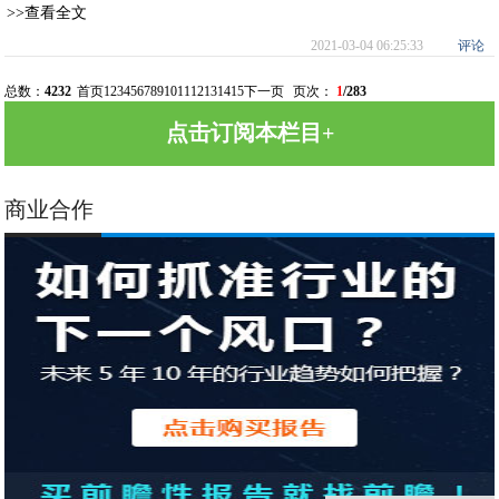
>>查看全文
2021-03-04 06:25:33
评论
总数：
4232
首页
1
2
3
4
5
6
7
8
9
10
11
12
13
14
15
下一页
页次：
1
/283
点击订阅本栏目+
商业合作